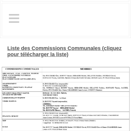
≡
Liste des Commissions Communales (cliquez
pour télécharger la liste)